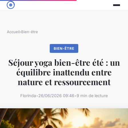
Accueil
›
Bien-être
BIEN-ÊTRE
Séjour yoga bien-être été : un
équilibre inattendu entre
nature et ressourcement
Florinda
•
26/06/2026 09:46
•
9 min de lecture