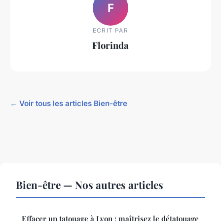
F
ECRIT PAR
Florinda
← Voir tous les articles Bien-être
Bien-être — Nos autres articles
Effacer un tatouage à Lyon : maîtrisez le détatouage