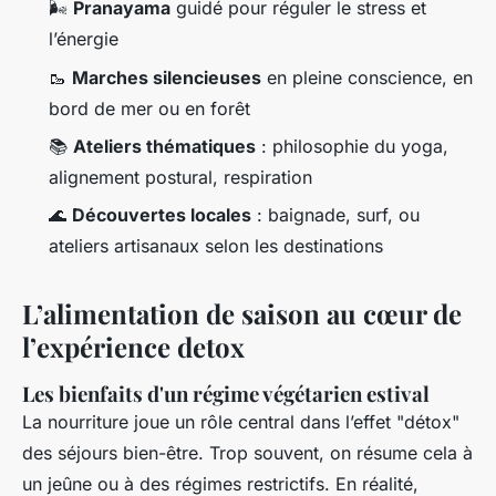
🌬️
Pranayama
guidé pour réguler le stress et
l’énergie
🥾
Marches silencieuses
en pleine conscience, en
bord de mer ou en forêt
📚
Ateliers thématiques
: philosophie du yoga,
alignement postural, respiration
🌊
Découvertes locales
: baignade, surf, ou
ateliers artisanaux selon les destinations
L’alimentation de saison au cœur de
l’expérience detox
Les bienfaits d'un régime végétarien estival
La nourriture joue un rôle central dans l’effet "détox"
des séjours bien-être. Trop souvent, on résume cela à
un jeûne ou à des régimes restrictifs. En réalité,