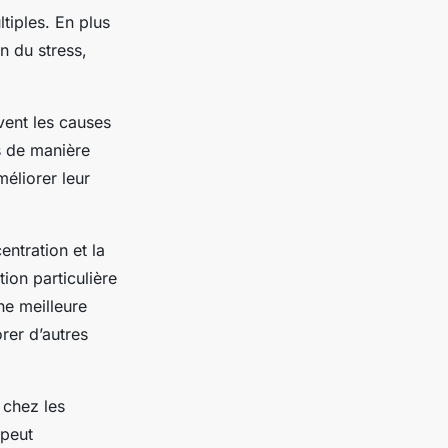
tiples. En plus
n du stress,
vent les causes
s de manière
éliorer leur
ntration et la
tion particulière
ne meilleure
rer d’autres
 chez les
 peut