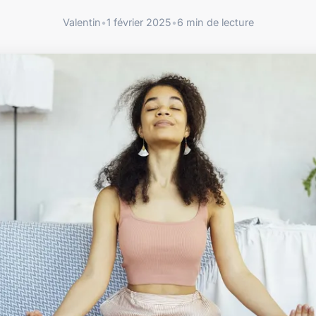
Valentin
•
1 février 2025
•
6 min de lecture