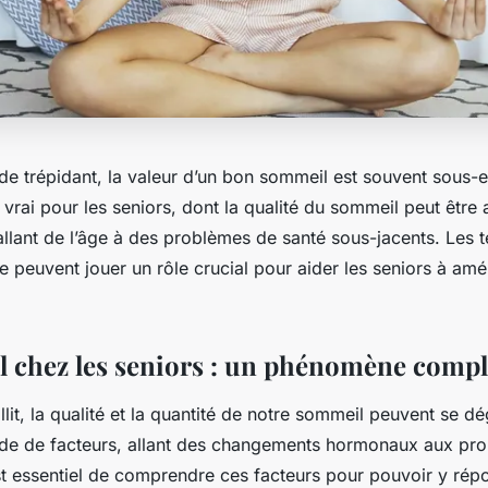
e trépidant, la valeur d’un bon sommeil est souvent sous-e
 vrai pour les seniors, dont la qualité du sommeil peut être 
allant de l’âge à des problèmes de santé sous-jacents. Les 
e peuvent jouer un rôle crucial pour aider les seniors à amél
 chez les seniors : un phénomène comp
illit, la qualité et la quantité de notre sommeil peuvent se d
ude de facteurs, allant des changements hormonaux aux pr
est essentiel de comprendre ces facteurs pour pouvoir y rép