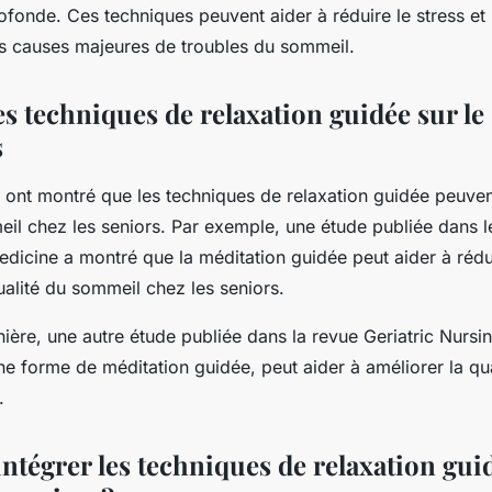
ofonde. Ces techniques peuvent aider à réduire le stress et l
s causes majeures de troubles du sommeil.
es techniques de relaxation guidée sur l
s
s ont montré que les techniques de relaxation guidée peuven
eil chez les seniors. Par exemple, une étude publiée dans l
edicine a montré que la méditation guidée peut aider à rédui
ualité du sommeil chez les seniors.
ère, une autre étude publiée dans la revue Geriatric Nursi
ne forme de méditation guidée, peut aider à améliorer la qu
.
tégrer les techniques de relaxation guid