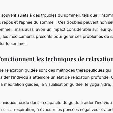
 souvent sujets à des troubles du sommeil, tels que l’insom
 repos et l’apnée du sommeil. Ces troubles peuvent non s
ommeil, mais aussi avoir un impact considérable sur leur qua
s, les médicaments prescrits pour gérer ces problèmes de 
ter le sommeil.
nctionnent les techniques de relaxatio
e relaxation guidée sont des méthodes thérapeutiques qui ut
aider l’individu à atteindre un état de relaxation profonde.
la méditation guidée, la visualisation guidée, le yoga nidra,
chniques réside dans la capacité du guide à aider l’individu
 sur sa respiration, à évacuer les pensées négatives et à en