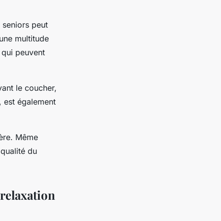
 seniors peut
 une multitude
, qui peuvent
ant le coucher,
, est également
lière. Même
 qualité du
 relaxation