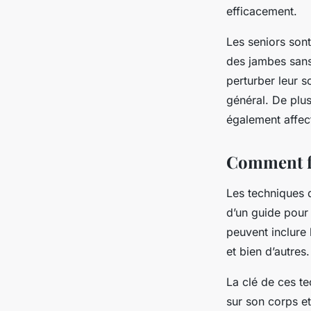
efficacement.
Les seniors sont
des jambes sans
perturber leur s
général. De plu
également affec
Comment fo
Les techniques d
d’un guide pour 
peuvent inclure 
et bien d’autres.
La clé de ces te
sur son corps et