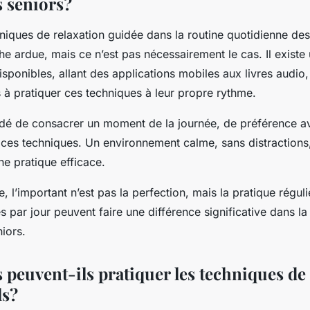
s seniors?
hniques de relaxation guidée dans la routine quotidienne des
e ardue, mais ce n’est pas nécessairement le cas. Il existe
sponibles, allant des applications mobiles aux livres audio
s à pratiquer ces techniques à leur propre rythme.
dé de consacrer un moment de la journée, de préférence av
e ces techniques. Un environnement calme, sans distractions
ne pratique efficace.
, l’important n’est pas la perfection, mais la pratique régu
 par jour peuvent faire une différence significative dans la
iors.
 peuvent-ils pratiquer les techniques de
ls?