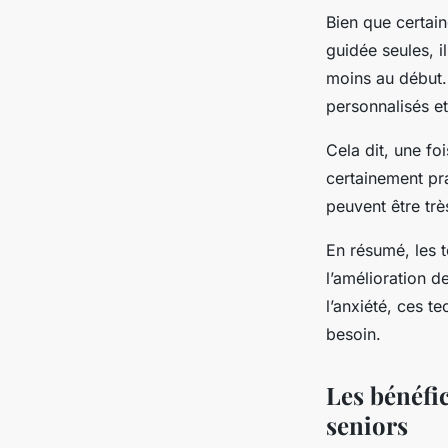
Bien que certain
guidée seules, i
moins au début. 
personnalisés et
Cela dit, une fo
certainement pr
peuvent être très
En résumé, les t
l’amélioration d
l’anxiété, ces t
besoin.
Les bénéfi
seniors