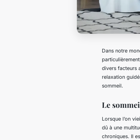
Dans notre mond
particulièrement
divers facteurs 
relaxation guidé
sommeil.
Le sommeil
Lorsque l’on vie
dû à une multit
chroniques. Il 