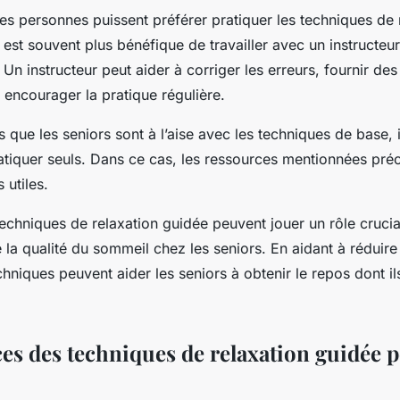
es personnes puissent préférer pratiquer les techniques de 
l est souvent plus bénéfique de travailler avec un instructeur
Un instructeur peut aider à corriger les erreurs, fournir des
 encourager la pratique régulière.
is que les seniors sont à l’aise avec les techniques de base, 
atiquer seuls. Dans ce cas, les ressources mentionnées p
 utiles.
echniques de relaxation guidée peuvent jouer un rôle cruci
e la qualité du sommeil chez les seniors. En aidant à réduire 
echniques peuvent aider les seniors à obtenir le repos dont il
ces des techniques de relaxation guidée p