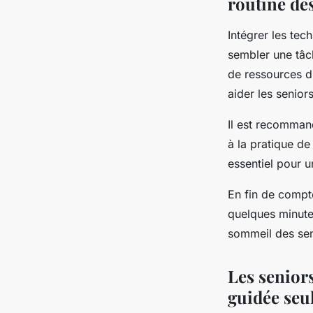
routine de
Intégrer les tec
sembler une tâch
de ressources di
aider les senior
Il est recomman
à la pratique d
essentiel pour u
En fin de compte
quelques minutes
sommeil des sen
Les seniors
guidée seu