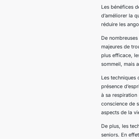
Les bénéfices de
d’améliorer la q
réduire les ango
De nombreuses r
majeures de tro
plus efficace, l
sommeil, mais a
Les techniques d
présence d’espri
à sa respiration
conscience de so
aspects de la vi
De plus, les tec
seniors. En effe