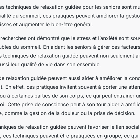
s techniques de relaxation guidée pour les seniors sont mul
ualité du sommeil, ces pratiques peuvent améliorer la gestio
isses et augmenter le bien-être général.
echerches ont démontré que le stress et l’anxiété sont sou
ubles du sommeil. En aidant les seniors à gérer ces facteur
es techniques de relaxation guidée peuvent non seulement am
ussi leur qualité de vie dans son ensemble.
e relaxation guidée peuvent aussi aider à améliorer la conce
t. En effet, ces pratiques invitent souvent à porter une atten
 ou à certaines parties de son corps, ce qui peut entrainer u
i. Cette prise de conscience peut à son tour aider à amélio
e, comme la gestion de la douleur ou la prise de décision.
hniques de relaxation guidée peuvent favoriser le lien social
t, ces techniques peuvent être pratiquées en groupe, ce qui