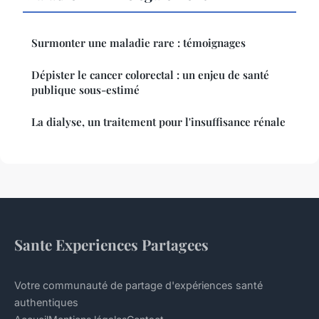
Surmonter une maladie rare : témoignages
Dépister le cancer colorectal : un enjeu de santé
publique sous-estimé
La dialyse, un traitement pour l'insuffisance rénale
Sante Experiences Partagees
Votre communauté de partage d'expériences santé
authentiques