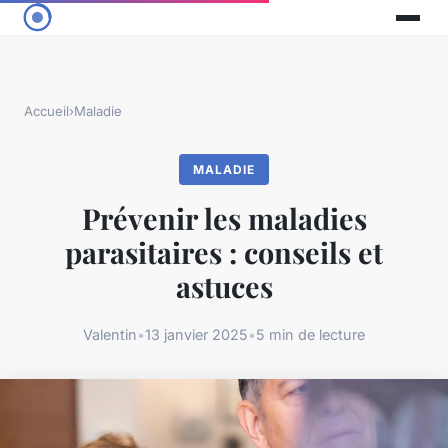
Accueil
›
Maladie
MALADIE
Prévenir les maladies
parasitaires : conseils et
astuces
Valentin
•
13 janvier 2025
•
5 min de lecture