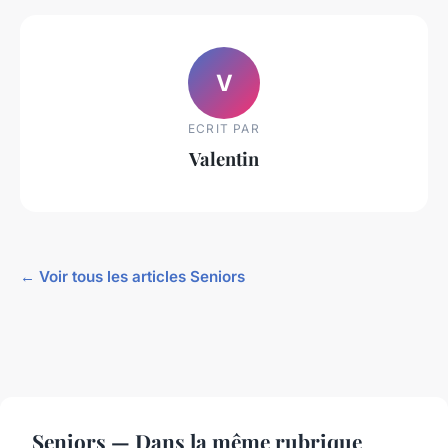
V
ECRIT PAR
Valentin
← Voir tous les articles Seniors
Seniors — Dans la même rubrique