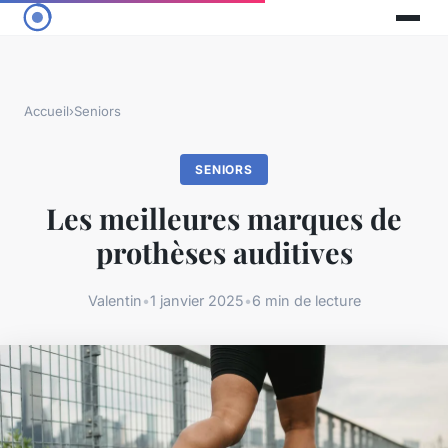
Accueil
›
Seniors
SENIORS
Les meilleures marques de
prothèses auditives
Valentin
•
1 janvier 2025
•
6 min de lecture