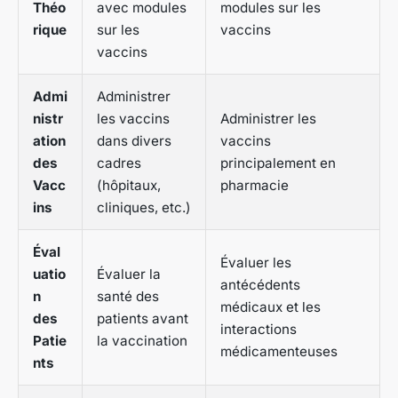
Théo
avec modules
modules sur les
rique
sur les
vaccins
vaccins
Admi
Administrer
nistr
les vaccins
Administrer les
ation
dans divers
vaccins
des
cadres
principalement en
Vacc
(hôpitaux,
pharmacie
ins
cliniques, etc.)
Éval
Évaluer les
uatio
Évaluer la
antécédents
n
santé des
médicaux et les
des
patients avant
interactions
Patie
la vaccination
médicamenteuses
nts