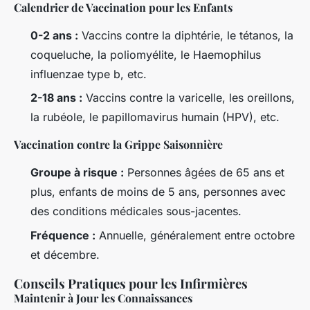
Calendrier de Vaccination pour les Enfants
0-2 ans :
Vaccins contre la diphtérie, le tétanos, la
coqueluche, la poliomyélite, le Haemophilus
influenzae type b, etc.
2-18 ans :
Vaccins contre la varicelle, les oreillons,
la rubéole, le papillomavirus humain (HPV), etc.
Vaccination contre la Grippe Saisonnière
Groupe à risque :
Personnes âgées de 65 ans et
plus, enfants de moins de 5 ans, personnes avec
des conditions médicales sous-jacentes.
Fréquence :
Annuelle, généralement entre octobre
et décembre.
Conseils Pratiques pour les Infirmières
Maintenir à Jour les Connaissances